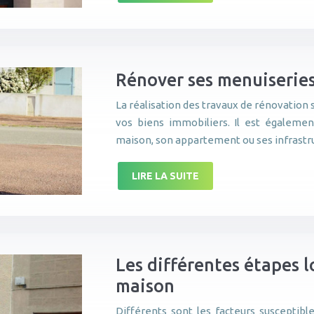
Rénover ses menuiseries
La réalisation des travaux de rénovation 
vos biens immobiliers. Il est égalemen
maison, son appartement ou ses infrastr
LIRE LA SUITE
Les différentes étapes 
maison
Différents sont les facteurs suscepti