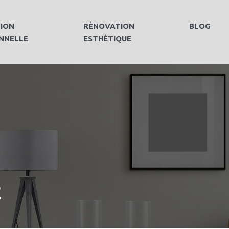
ION
RÉNOVATION
BLOG
NNELLE
ESTHÉTIQUE
E