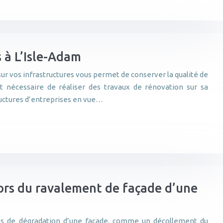
 à L’Isle-Adam
sur vos infrastructures vous permet de conserver la qualité de
t nécessaire de réaliser des travaux de rénovation sur sa
uctures d’entreprises en vue…
lors du ravalement de façade d’une
bles de dégradation d’une façade, comme un décollement du