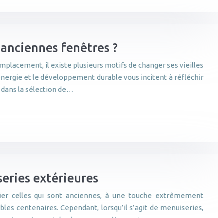
anciennes fenêtres ?
mplacement, il existe plusieurs motifs de changer ses vieilles
nergie et le développement durable vous incitent à réfléchir
 dans la sélection de…
series extérieures
ulier celles qui sont anciennes, à une touche extrêmement
les centenaires. Cependant, lorsqu’il s’agit de menuiseries,