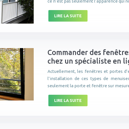
ce n’est pas seulement l’apparence qui 
LIRE LA SUITE
Commander des fenêtres
chez un spécialiste en l
Actuellement, les fenêtres et portes d’
l’installation de ces types de menuis
seulement la porte et fenêtre sur mesur
LIRE LA SUITE