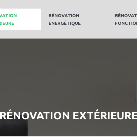
VATION
RÉNOVATION
RÉNOVAT
RIEURE
ÉNERGÉTIQUE
FONCTIO
RÉNOVATION EXTÉRIEUR