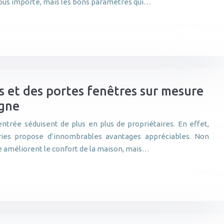
nous importe, mais les bons paramètres qui…
 et des portes fenêtres sur mesure
igne
entrée séduisent de plus en plus de propriétaires. En effet,
eries propose d’innombrables avantages appréciables. Non
e améliorent le confort de la maison, mais…