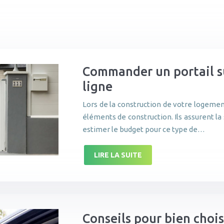
Commander un portail su
ligne
Lors de la construction de votre logement
éléments de construction. Ils assurent la
estimer le budget pour ce type de…
LIRE LA SUITE
Conseils pour bien choi