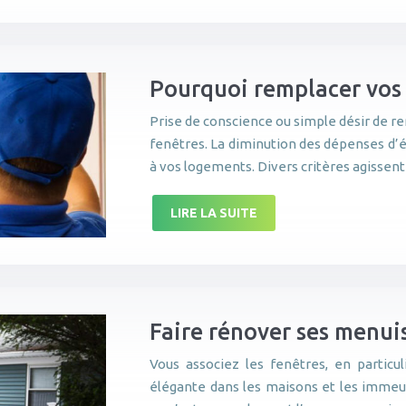
Pourquoi remplacer vos 
Prise de conscience ou simple désir de re
fenêtres. La diminution des dépenses d’é
à vos logements. Divers critères agissent
LIRE LA SUITE
Faire rénover ses menui
Vous associez les fenêtres, en partic
élégante dans les maisons et les immeub