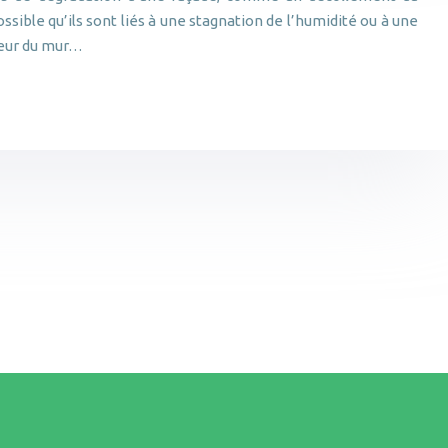
ossible qu’ils sont liés à une stagnation de l’humidité ou à une
leur du mur…