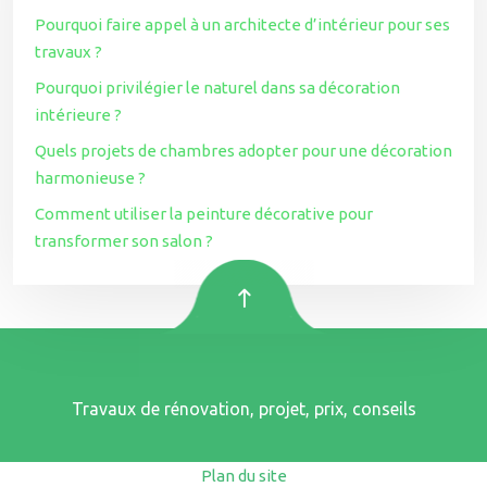
Pourquoi faire appel à un architecte d’intérieur pour ses
travaux ?
Pourquoi privilégier le naturel dans sa décoration
intérieure ?
Quels projets de chambres adopter pour une décoration
harmonieuse ?
Comment utiliser la peinture décorative pour
transformer son salon ?
Travaux de rénovation, projet, prix, conseils
Plan du site