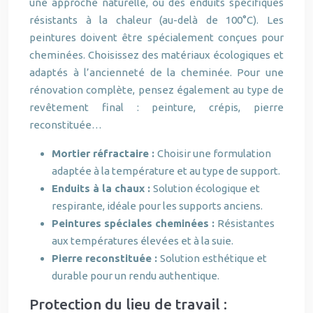
une approche naturelle, ou des enduits spécifiques
résistants à la chaleur (au-delà de 100°C). Les
peintures doivent être spécialement conçues pour
cheminées. Choisissez des matériaux écologiques et
adaptés à l’ancienneté de la cheminée. Pour une
rénovation complète, pensez également au type de
revêtement final : peinture, crépis, pierre
reconstituée…
Mortier réfractaire :
Choisir une formulation
adaptée à la température et au type de support.
Enduits à la chaux :
Solution écologique et
respirante, idéale pour les supports anciens.
Peintures spéciales cheminées :
Résistantes
aux températures élevées et à la suie.
Pierre reconstituée :
Solution esthétique et
durable pour un rendu authentique.
Protection du lieu de travail :