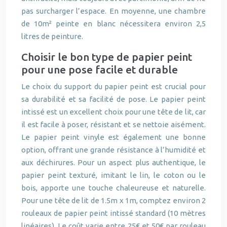
pas surcharger l’espace. En moyenne, une chambre
de 10m² peinte en blanc nécessitera environ 2,5
litres de peinture.
Choisir le bon type de papier peint
pour une pose facile et durable
Le choix du support du papier peint est crucial pour
sa durabilité et sa facilité de pose. Le papier peint
intissé est un excellent choix pour une tête de lit, car
il est facile à poser, résistant et se nettoie aisément.
Le papier peint vinyle est également une bonne
option, offrant une grande résistance à l’humidité et
aux déchirures. Pour un aspect plus authentique, le
papier peint texturé, imitant le lin, le coton ou le
bois, apporte une touche chaleureuse et naturelle.
Pour une tête de lit de 1.5m x 1m, comptez environ 2
rouleaux de papier peint intissé standard (10 mètres
linéaires). Le coût varie entre 25€ et 50€ par rouleau