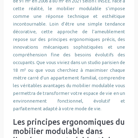
de 91 m² en 2006 à 80 m² en 2021 selon l’INSEE. Face à
cette réalité, le mobilier modulable s’impose
comme une réponse technique et esthétique
incontournable. Loin d’être une simple tendance
décorative, cette approche de l’ameublement
repose sur des principes ergonomiques précis, des
innovations mécaniques sophistiquées et une
compréhension fine des besoins évolutifs des
occupants. Que vous viviez dans un studio parisien de
18 m² ou que vous cherchiez à maximiser chaque
mètre carré d’un appartement familial, comprendre
les véritables avantages du mobilier modulable vous
permettra de transformer votre espace de vie en un
environnement fonctionnel, évolutif et
parfaitement adapté à votre mode de vie.
Les principes ergonomiques du
mobilier modulable dans