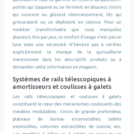
portes qui claquent ou se ferment en douceur, tiroirs
qui coincent ou glissent silencieusement, lits qui
grinceraient ou se déploient en silence. Pour un
mobilier transformable que vous manipulez
plusieurs fois par jour, ce confort d’usage n’est pas un
luxe mais une nécessité. N’hésitez pas à vérifier
explicitement la marque de la quincaillerie
mentionnée dans les descriptifs produits ou à
demander cette information en magasin.
Systèmes de rails télescopiques à
amortisseurs et coulisses à galets
Les rails télescopiques et coulisses à galets
constituent le cœur des mécanismes coulissants des
meubles modulables : tiroirs de grande profondeur,
plateaux de bureau escamotables, tables
extensibles, colonnes extractibles de cuisine, etc.
Les modèles à billes ou à galets en acier ou en