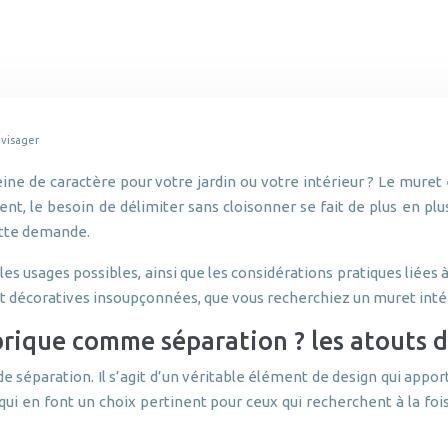
nvisager
ine de caractère pour votre jardin ou votre intérieur ? Le muret 
le besoin de délimiter sans cloisonner se fait de plus en plus se
cette demande.
les usages possibles, ainsi que les considérations pratiques liées
 et décoratives insoupçonnées, que vous recherchiez un muret inté
rique comme séparation ? les atouts d’
e séparation. Il s’agit d’un véritable élément de design qui apport
 qui en font un choix pertinent pour ceux qui recherchent à la fo