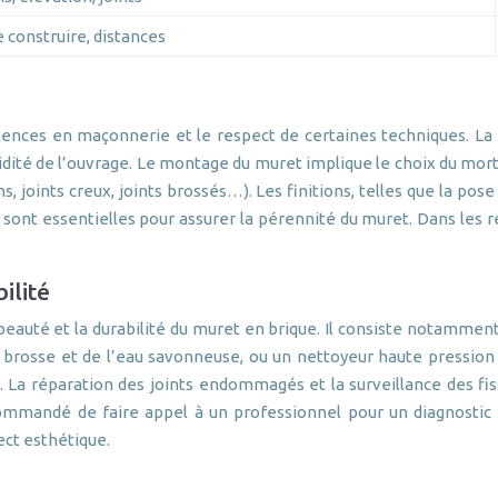
 construire, distances
nces en maçonnerie et le respect de certaines techniques. La pr
lidité de l’ouvrage. Le montage du muret implique le choix du morti
ins, joints creux, joints brossés…). Les finitions, telles que la pos
 sont essentielles pour assurer la pérennité du muret. Dans les régi
ilité
eauté et la durabilité du muret en brique. Il consiste notamment 
e brosse et de l’eau savonneuse, ou un nettoyeur haute pression 
 La réparation des joints endommagés et la surveillance des f
ecommandé de faire appel à un professionnel pour un diagnostic
ect esthétique.