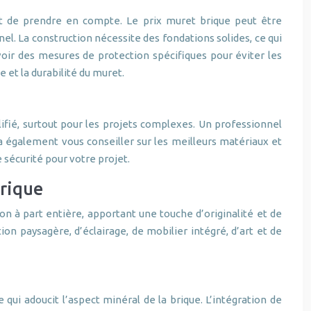
nt de prendre en compte. Le prix muret brique peut être
l. La construction nécessite des fondations solides, ce qui
voir des mesures de protection spécifiques pour éviter les
 et la durabilité du muret.
fié, surtout pour les projets complexes. Un professionnel
rra également vous conseiller sur les meilleurs matériaux et
e sécurité pour votre projet.
brique
n à part entière, apportant une touche d’originalité et de
ion paysagère, d’éclairage, de mobilier intégré, d’art et de
qui adoucit l’aspect minéral de la brique. L’intégration de