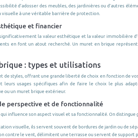
sibilité d’adosser des meubles, des jardinières ou d’autres élém
 visuelle à une véritable barrière de protection.
sthétique et financier
gnificativement la valeur esthétique et la valeur immobilière d’un
nts en font un atout recherché. Un muret en brique représente
rique : types et utilisations
 de styles, offrant une grande liberté de choix en fonction de vos
 leurs usages spécifiques afin de faire le choix le plus adap
ue ou un muret brique extérieur.
de perspective et de fonctionnalité
i influence son aspect visuel et sa fonctionnalité. On distingue 
tation visuelle, ils servent souvent de bordures de jardin ou de sé
on contre le vent, délimitent une terrasse ou servent de support 