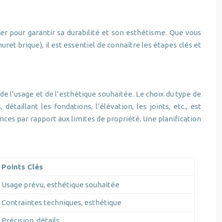
er pour garantir sa durabilité et son esthétisme. Que vous
et brique), il est essentiel de connaître les étapes clés et
de l’usage et de l’esthétique souhaitée. Le choix du type de
taillant les fondations, l’élévation, les joints, etc., est
nces par rapport aux limites de propriété. Une planification
Points Clés
Usage prévu, esthétique souhaitée
Contraintes techniques, esthétique
Précision, détails