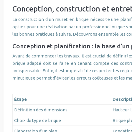
Conception, construction et entreti
La construction d’un muret en brique nécessite une planif
optiez pour une réalisation par un professionnel ou que vou
les bonnes pratiques à suivre. Découvrons ensemble les co
Conception et planification : la base d’un 
Avant de commencer les travaux, il est crucial de définir l
brique adapté doit se faire en tenant compte des contraint
indispensable. Enfin, il est impératif de respecter les rég
minutieuse permet d’éviter les erreurs coûteuses et les ma
Étape
Descript
Définition des dimensions
Hauteur, 
Choix du type de brique
Brique pl
Élaboration d’un plan
Fondation