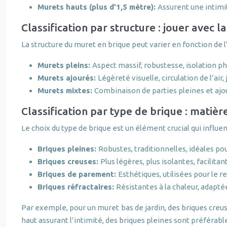
Murets hauts (plus d’1,5 mètre):
Assurent une intimi
Classification par structure : jouer avec l
La structure du muret en brique peut varier en fonction de 
Murets pleins:
Aspect massif, robustesse, isolation ph
Murets ajourés:
Légèreté visuelle, circulation de l’air,
Murets mixtes:
Combinaison de parties pleines et ajou
Classification par type de brique : matièr
Le choix du type de brique est un élément crucial qui influen
Briques pleines:
Robustes, traditionnelles, idéales pou
Briques creuses:
Plus légères, plus isolantes, facilitan
Briques de parement:
Esthétiques, utilisées pour le 
Briques réfractaires:
Résistantes à la chaleur, adapt
Par exemple, pour un muret bas de jardin, des briques creu
haut assurant l’intimité, des briques pleines sont préférabl