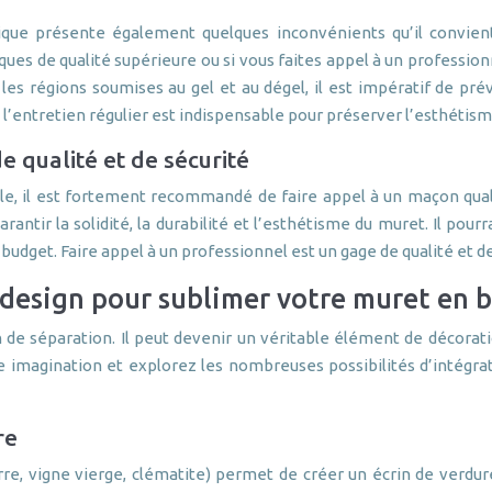
ique présente également quelques inconvénients qu’il convie
es de qualité supérieure ou si vous faites appel à un professionne
es régions soumises au gel et au dégel, il est impératif de pré
’entretien régulier est indispensable pour préserver l’esthétisme
e qualité et de sécurité
le, il est fortement recommandé de faire appel à un maçon quali
rantir la solidité, la durabilité et l’esthétisme du muret. Il pou
 budget. Faire appel à un professionnel est un gage de qualité et d
 design pour sublimer votre muret en 
de séparation. Il peut devenir un véritable élément de décoratio
re imagination et explorez les nombreuses possibilités d’intégrat
re
re, vigne vierge, clématite) permet de créer un écrin de verdure 