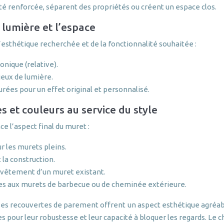
té renforcée, séparent des propriétés ou créent un espace clos.
a lumière et l’espace
l’esthétique recherchée et de la fonctionnalité souhaitée :
onique (relative).
 jeux de lumière.
rées pour un effet original et personnalisé.
es et couleurs au service du style
ce l’aspect final du muret :
r les murets pleins.
t la construction.
revêtement d’un muret existant.
ées aux murets de barbecue ou de cheminée extérieure.
ses recouvertes de parement offrent un aspect esthétique agréable 
es pour leur robustesse et leur capacité à bloquer les regards. Le 