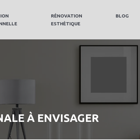
ION
RÉNOVATION
BLOG
NNELLE
ESTHÉTIQUE
NALE À ENVISAGER