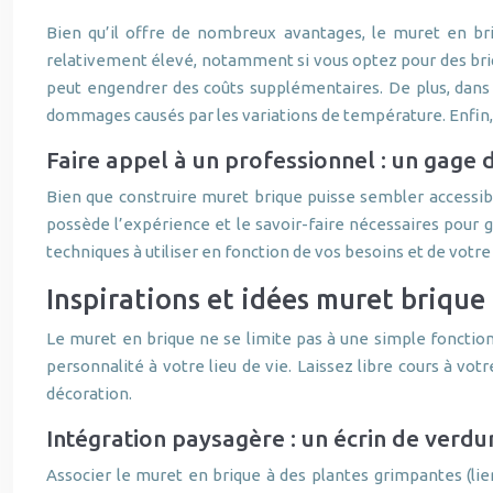
Bien qu’il offre de nombreux avantages, le muret en br
relativement élevé, notamment si vous optez pour des briqu
peut engendrer des coûts supplémentaires. De plus, dans l
dommages causés par les variations de température. Enfin, l
Faire appel à un professionnel : un gage d
Bien que construire muret brique puisse sembler accessib
possède l’expérience et le savoir-faire nécessaires pour ga
techniques à utiliser en fonction de vos besoins et de votre
Inspirations et idées muret brique
Le muret en brique ne se limite pas à une simple fonction 
personnalité à votre lieu de vie. Laissez libre cours à vot
décoration.
Intégration paysagère : un écrin de verdu
Associer le muret en brique à des plantes grimpantes (lier