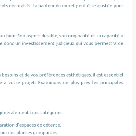
ents décoratifs. La hauteur du muret peut être ajustée pour
 bien. Son aspect durable, son originalité et sa capacité à
 donc un investissement judicieux qui vous permettra de
 besoins et de vos préférences esthétiques. Il est essentiel
té à votre projet. Examinons de plus près les principales
généralement trois catégories :
paration d’espaces de détente.
pour des plantes grimpantes.