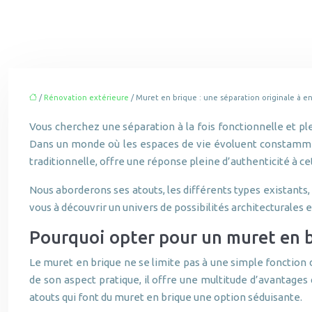
/
Rénovation extérieure
/ Muret en brique : une séparation originale à e
Vous cherchez une séparation à la fois fonctionnelle et ple
Dans un monde où les espaces de vie évoluent constamment, 
traditionnelle, offre une réponse pleine d’authenticité à 
Nous aborderons ses atouts, les différents types existants, 
vous à découvrir un univers de possibilités architecturales
Pourquoi opter pour un muret en b
Le muret en brique ne se limite pas à une simple fonction d
de son aspect pratique, il offre une multitude d’avantages
atouts qui font du muret en brique une option séduisante.