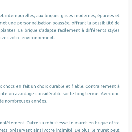
s et intemporelles, aux briques grises modernes, épurées et
rmet une personnalisation poussée, offrant la possibilité de
plantes. La brique s’adapte facilement à différents styles
e avec votre environnement.
 chocs en fait un choix durable et fiable. Contrairement à
sente un avantage considérable sur le long terme. Avec une
t de nombreuses années.
omplètement. Outre sa robustesse, le muret en brique offre
rets, préservant ainsi votre intimité. De plus, le muret peut