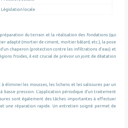
Législation locale
éparation du terrain et la réalisation des fondations (qui
er adapté (mortier de ciment, mortier bâtard, etc.), la pose
e d’un chaperon (protection contre les infiltrations d’eau) et
ons froides, il est crucial de prévoir un joint de dilatation
à éliminer les mousses, les lichens et les salissures par un
à basse pression. L’application périodique d’un traitement
issures sont également des tâches importantes à effectuer
 et une réparation rapide. Un entretien soigné permet de