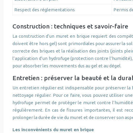
Respect des réglementations
Permis de
Construction : techniques et savoir-faire
La construction d’un muret en brique requiert des compéte
doivent être hors gel) sont primordiales pour assurer la so
correcte des briques et la réalisation des joints (joints ple
l’application d’un hydrofuge (protection contre l’humidité),
pour absorber les mouvements dus au gel et au dégel.
Entretien : préserver la beauté et la durab
Un entretien régulier est indispensable pour préserver la b
nettoyage régulier. Pour ce faire, vous pouvez utiliser un
hydrofuge permet de protéger le muret contre l’humidité.
régulièrement. En cas de fissures importantes, il est r
prolonger la durée de vie du muret et de conserver son asp
Les inconvénients du muret en brique