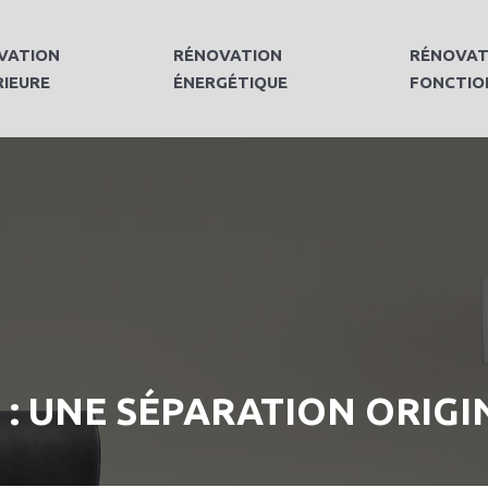
VATION
RÉNOVATION
RÉNOVAT
RIEURE
ÉNERGÉTIQUE
FONCTIO
 : UNE SÉPARATION ORIGI