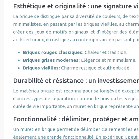
Esthétique et originalité : une signature v
La brique se distingue par sa diversité de couleurs, de te
minimalistes, en passant par les briques vieillies, au char
créer des jeux de motifs originaux et d’intégrer des élém
architecturaux, du rustique au contemporain, en passant pa
Briques rouges classiques:
Chaleur et tradition.
Briques grises modernes:
Élégance et minimalisme.
Briques vieillies:
Charme rustique et authenticité.
Durabilité et résistance : un investisseme
Le matériau brique est reconnu pour sa longévité exceptio
d’autres types de séparation, comme le bois ou les végéta
durée de vie importante, un muret en brique représente u
Fonctionnalité : délimiter, protéger et a
Un muret en brique permet de délimiter clairement les esp
également une grande fonctionnalité. En extérieur, il peut o