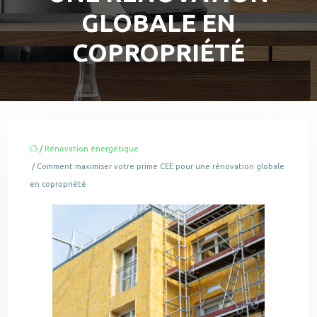
GLOBALE EN
COPROPRIÉTÉ
/
Rénovation énergétique
/ Comment maximiser votre prime CEE pour une rénovation globale
en copropriété