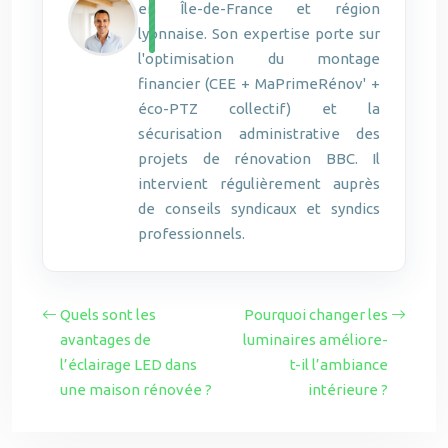
en Île-de-France et région
lyonnaise. Son expertise porte sur
l'optimisation du montage
financier (CEE + MaPrimeRénov' +
éco-PTZ collectif) et la
sécurisation administrative des
projets de rénovation BBC. Il
intervient régulièrement auprès
de conseils syndicaux et syndics
professionnels.
Quels sont les
Pourquoi changer les
avantages de
luminaires améliore-
l’éclairage LED dans
t-il l’ambiance
une maison rénovée ?
intérieure ?