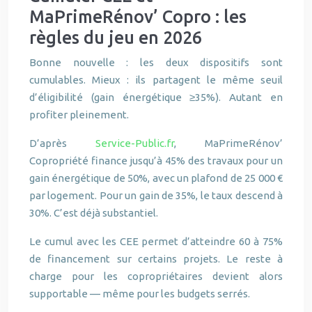
MaPrimeRénov’ Copro : les
règles du jeu en 2026
Bonne nouvelle : les deux dispositifs sont
cumulables. Mieux : ils partagent le même seuil
d’éligibilité (gain énergétique ≥35%). Autant en
profiter pleinement.
D’après
Service-Public.fr
, MaPrimeRénov’
Copropriété finance jusqu’à 45% des travaux pour un
gain énergétique de 50%, avec un plafond de 25 000 €
par logement. Pour un gain de 35%, le taux descend à
30%. C’est déjà substantiel.
Le cumul avec les CEE permet d’atteindre 60 à 75%
de financement sur certains projets. Le reste à
charge pour les copropriétaires devient alors
supportable — même pour les budgets serrés.